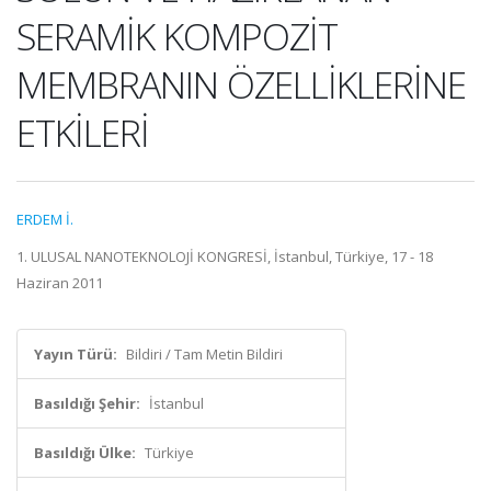
SERAMİK KOMPOZİT
MEMBRANIN ÖZELLİKLERİNE
ETKİLERİ
ERDEM İ.
1. ULUSAL NANOTEKNOLOJİ KONGRESİ, İstanbul, Türkiye, 17 - 18
Haziran 2011
Yayın Türü:
Bildiri / Tam Metin Bildiri
Basıldığı Şehir:
İstanbul
Basıldığı Ülke:
Türkiye