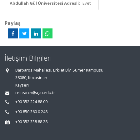
Abdullah Gül Üniversitesi Adresli:
Evet
Paylaş
İletişim Bilgileri
Barbaros Mahallesi, Erkilet Blv. Sümer Kampüsü
38080, Kocasinan
Kayseri
research@agu.edu.tr
+90 352 224 88 00
+90 850 360 0 248
+90 352 338 88 28