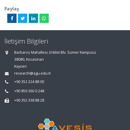
Paylaş
İletişim Bilgileri
Barbaros Mahallesi, Erkilet Blv. Sümer Kampüsü
38080, Kocasinan
Kayseri
research@agu.edu.tr
+90 352 224 88 00
+90 850 360 0 248
+90 352 338 88 28