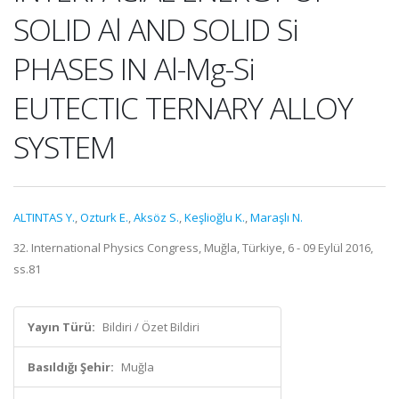
SOLID Al AND SOLID Si
PHASES IN Al-Mg-Si
EUTECTIC TERNARY ALLOY
SYSTEM
ALTINTAS Y.
,
Ozturk E.
,
Aksöz S.
,
Keşlioğlu K.
,
Maraşlı N.
32. International Physics Congress, Muğla, Türkiye, 6 - 09 Eylül 2016,
ss.81
Yayın Türü:
Bildiri / Özet Bildiri
Basıldığı Şehir:
Muğla