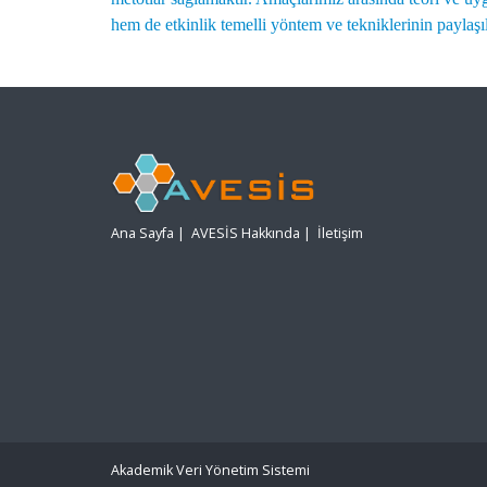
hem de etkinlik temelli yöntem ve tekniklerinin paylaş
Ana Sayfa
|
AVESİS Hakkında
|
İletişim
Akademik Veri Yönetim Sistemi