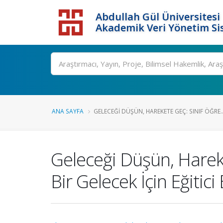
Abdullah Gül Üniversitesi
Akademik Veri Yönetim Si
ANA SAYFA
GELECEĞI DÜŞÜN, HAREKETE GEÇ: SINIF ÖĞRE..
Geleceği Düşün, Hareke
Bir Gelecek İçin Eğitici 