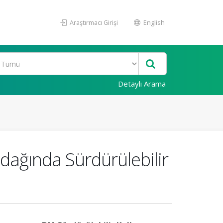
Araştırmacı Girişi
English
Detaylı Arama
dağında Sürdürülebilir