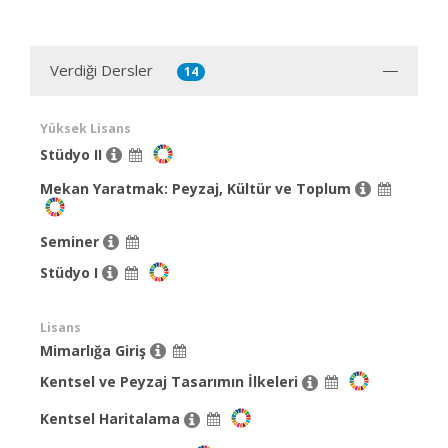
Verdiği Dersler
14
Yüksek Lisans
Stüdyo II
Mekan Yaratmak: Peyzaj, Kültür ve Toplum
Seminer
Stüdyo I
Lisans
Mimarlığa Giriş
Kentsel ve Peyzaj Tasarımın İlkeleri
Kentsel Haritalama