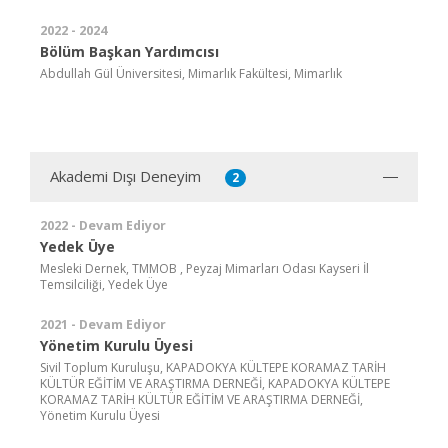
2022 - 2024
Bölüm Başkan Yardımcısı
Abdullah Gül Üniversitesi, Mimarlık Fakültesi, Mimarlık
Akademi Dışı Deneyim
2
2022 - Devam Ediyor
Yedek Üye
Mesleki Dernek, TMMOB , Peyzaj Mimarları Odası Kayseri İl
Temsilciliği, Yedek Üye
2021 - Devam Ediyor
Yönetim Kurulu Üyesi
Sivil Toplum Kuruluşu, KAPADOKYA KÜLTEPE KORAMAZ TARİH
KÜLTÜR EĞİTİM VE ARAŞTIRMA DERNEĞİ, KAPADOKYA KÜLTEPE
KORAMAZ TARİH KÜLTÜR EĞİTİM VE ARAŞTIRMA DERNEĞİ,
Yönetim Kurulu Üyesi