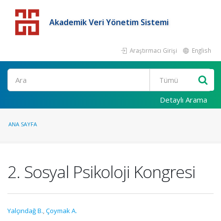
Akademik Veri Yönetim Sistemi
Araştırmacı Girişi
English
Detaylı Arama
ANA SAYFA
2. Sosyal Psikoloji Kongresi
Yalçındağ B.
,
Çoymak A.