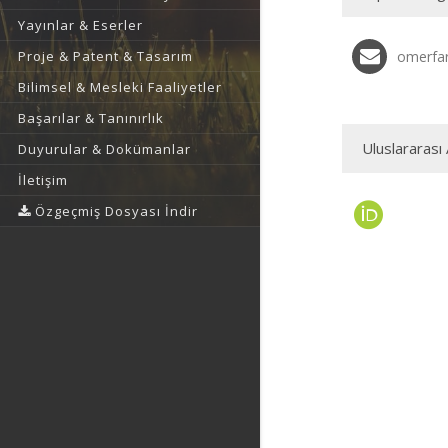
Yayınlar & Eserler
Proje & Patent & Tasarım
omerfar
Bilimsel & Mesleki Faaliyetler
Başarılar & Tanınırlık
Uluslararası 
Duyurular & Dokümanlar
İletişim
Özgeçmiş Dosyası İndir