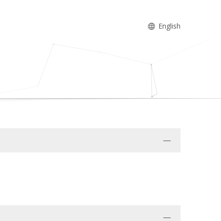
English