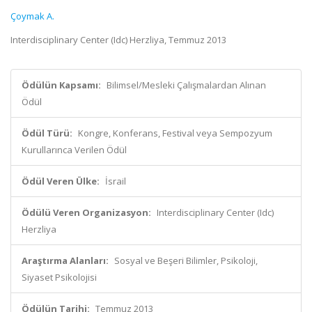
Çoymak A.
Interdisciplinary Center (Idc) Herzliya, Temmuz 2013
Ödülün Kapsamı:
Bilimsel/Mesleki Çalışmalardan Alınan
Ödül
Ödül Türü:
Kongre, Konferans, Festival veya Sempozyum
Kurullarınca Verilen Ödül
Ödül Veren Ülke:
İsrail
Ödülü Veren Organizasyon:
Interdisciplinary Center (Idc)
Herzliya
Araştırma Alanları:
Sosyal ve Beşeri Bilimler, Psikoloji,
Siyaset Psikolojisi
Ödülün Tarihi:
Temmuz 2013