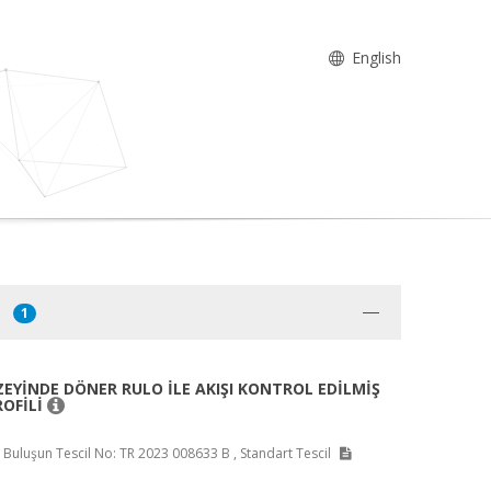
English
1
EYİNDE DÖNER RULO İLE AKIŞI KONTROL EDİLMİŞ
OFİLİ
i, Buluşun Tescil No: TR 2023 008633 B , Standart Tescil