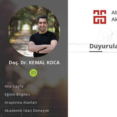
Ab
A
Duyurul
Doç. Dr. KEMAL KOCA
Ana Sayfa
Eğitim Bilgileri
Araştırma Alanları
Akademik İdari Deneyim