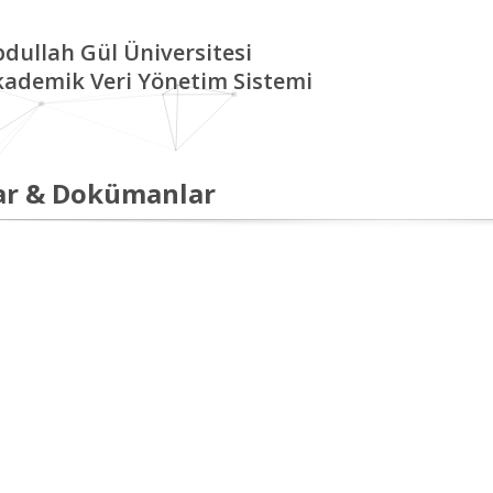
dullah Gül Üniversitesi
kademik Veri Yönetim Sistemi
ar & Dokümanlar