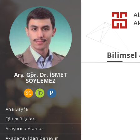
Ab
A
Bilimsel
Arş. Gör. Dr. İSMET
SÖYLEMEZ
Ana Sayfa
Eğitim Bilgileri
Araştırma Alanları
Akademik İdari Deneyim