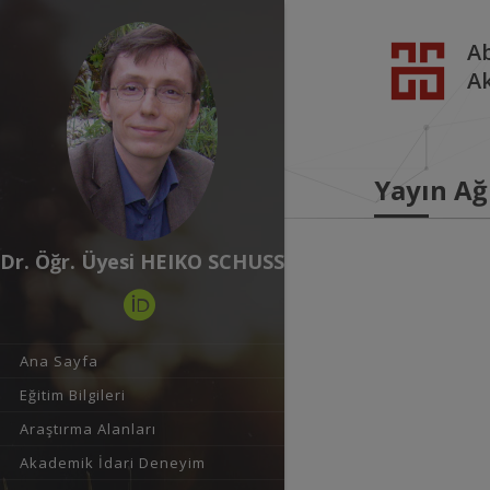
Ab
A
Yayın Ağ
Dr. Öğr. Üyesi HEIKO SCHUSS
Ana Sayfa
Eğitim Bilgileri
Araştırma Alanları
Akademik İdari Deneyim