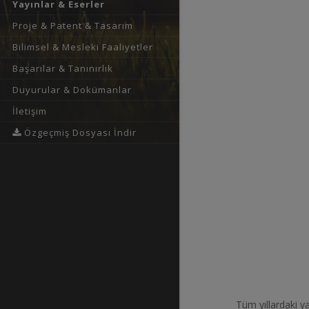
Yayınlar & Eserler
Proje & Patent & Tasarım
Bilimsel & Mesleki Faaliyetler
Başarılar & Tanınırlık
Duyurular & Dokümanlar
İletişim
Özgeçmiş Dosyası İndir
Tüm yıllardaki ya