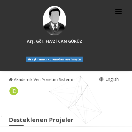
Arş. Gör. FEVZİ CAN GÜRÜZ
Araştırmacı kurumdan ayrılmıştır
English
Akademik Veri Yönetim Sistemi
Desteklenen Projeler