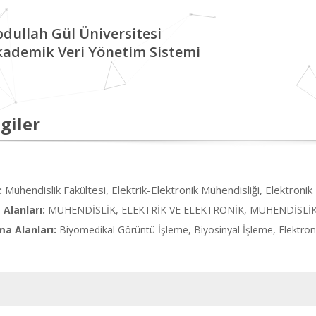
dullah Gül Üniversitesi
kademik Veri Yönetim Sistemi
giler
Mühendislik Fakültesi, Elektrik-Elektronik Mühendisliği, Elektronik
:
Alanları:
MÜHENDİSLİK, ELEKTRİK VE ELEKTRONİK, MÜHENDİSLİ
ma Alanları:
Biyomedikal Görüntü İşleme, Biyosinyal İşleme, Elektron