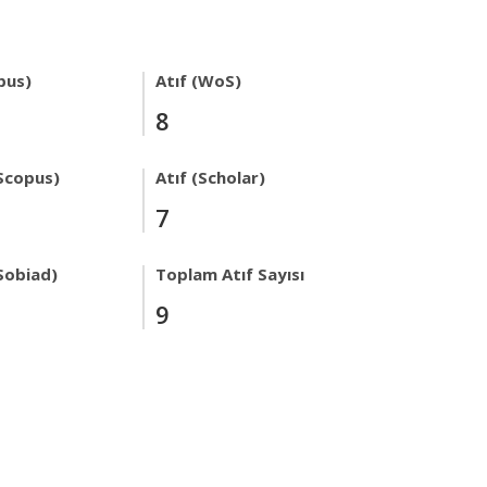
pus)
Atıf (WoS)
8
Scopus)
Atıf (Scholar)
7
Sobiad)
Toplam Atıf Sayısı
9