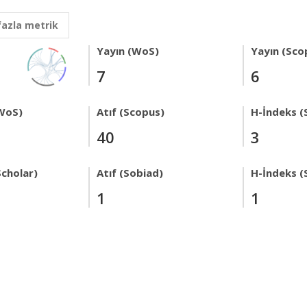
fazla metrik
Yayın (WoS)
Yayın (Sco
7
6
WoS)
Atıf (Scopus)
H-İndeks (
40
3
Scholar)
Atıf (Sobiad)
H-İndeks (
1
1