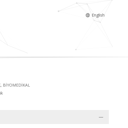
English
K, BİYOMEDİKAL
ik