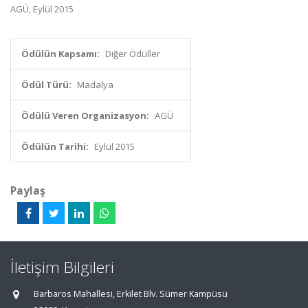
AGÜ, Eylül 2015
Ödülün Kapsamı:
Diğer Ödüller
Ödül Türü:
Madalya
Ödülü Veren Organizasyon:
AGÜ
Ödülün Tarihi:
Eylül 2015
Paylaş
İletişim Bilgileri
Barbaros Mahallesi, Erkilet Blv. Sümer Kampüsü