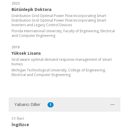
2023
Bütünleşik Doktora
Distribution Grid Optimal Power Flow Incorporating Smart
Distribution Grid Optimal Power Flow Incorporating Smart
Inverters and Legacy Control Devices
Florida International University, Faculty of Engineering, Electrical
and Computer Engineering
2018
Yüksek Lisans
Grid-aware optimal demand response management of smart
homes
Michigan Technological University, College of Engineering,
Electrical and Computer Engineering
Yabancı Diller
1
C1 İleri
İngilizce