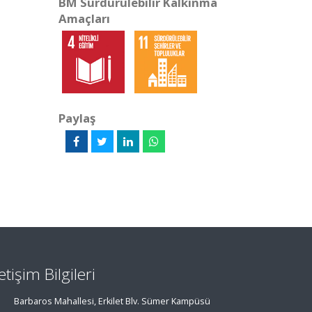
BM Sürdürülebilir Kalkınma
Amaçları
Paylaş
letişim Bilgileri
Barbaros Mahallesi, Erkilet Blv. Sümer Kampüsü