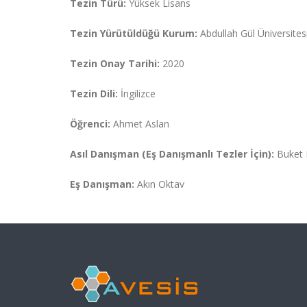
Tezin Türü:
Yüksek Lisans
Tezin Yürütüldüğü Kurum:
Abdullah Gül Üniversitesi
Tezin Onay Tarihi:
2020
Tezin Dili:
İngilizce
Öğrenci:
Ahmet Aslan
Asıl Danışman (Eş Danışmanlı Tezler İçin):
Buket 
Eş Danışman:
Akın Oktav